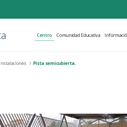
ta
Centro
Comunidad Educativa
Informaci
Instalaciones
Pista semicubierta.