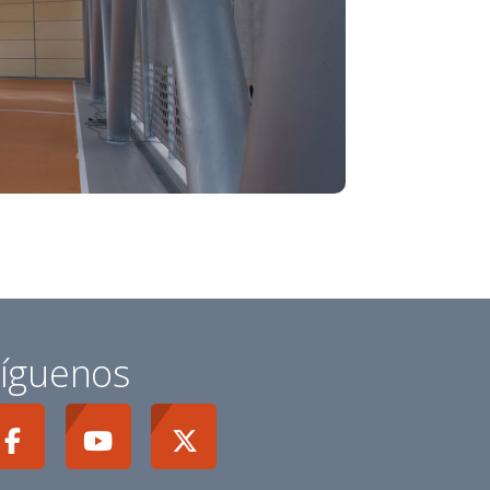
íguenos