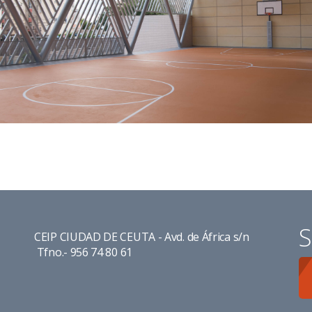
S
CEIP CIUDAD DE CEUTA - Avd. de África s/n
Tfno.- 956 74 80 61