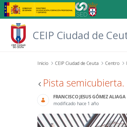
Saltar al contenido principal
CEIP Ciudad de Ceu
Inicio
CEIP Ciudad de Ceuta
Centro
Pista semicubierta.
FRANCISCO JESUS GÓMEZ ALIAGA
modificado hace 1 año