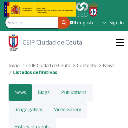
Skip to Main Content
Sign In
CEIP Ciudad de Ceuta
Inicio
CEIP Ciudad de Ceuta
Contents
News
Listados definitivos
News
Blogs
Publications
Image gallery
Video Gallery
History of events