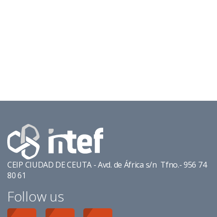
CEIP CIUDAD DE CEUTA - Avd. de África s/n Tfno.- 956 74
80 61
Follow us