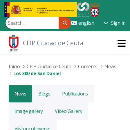
Skip to Main Content
Sign In
CEIP Ciudad de Ceuta
Inicio
CEIP Ciudad de Ceuta
Contents
News
Los 300 de San Daniel
News
Blogs
Publications
Image gallery
Video Gallery
History of events