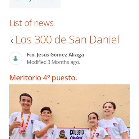
List of news
Los 300 de San Daniel
Fco. Jesús Gómez Aliaga
Modified 3 Months ago.
Meritorio 4º puesto.