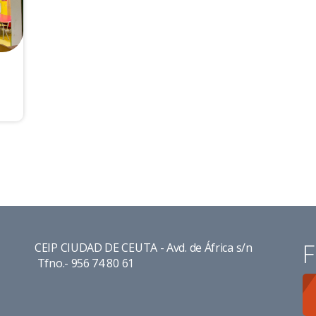
F
CEIP CIUDAD DE CEUTA - Avd. de África s/n
Tfno.- 956 74 80 61