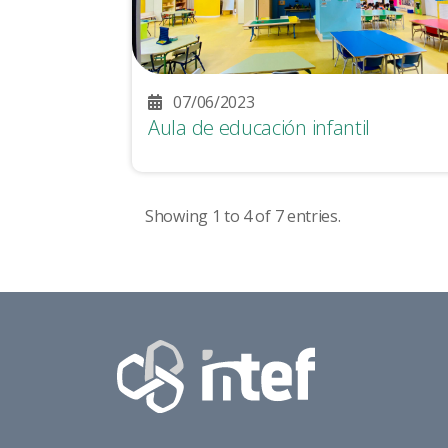
07/06/2023
Aula de educación infantil
Showing 1 to 4 of 7 entries.