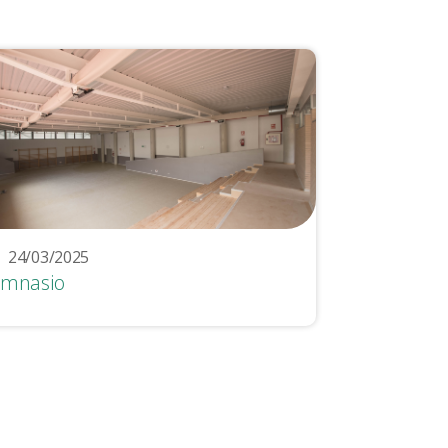
24/03/2025
imnasio