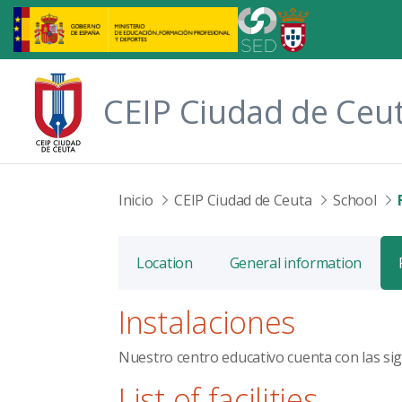
Skip to Main Content
CEIP Ciudad de Ceu
Inicio
CEIP Ciudad de Ceuta
School
Location
General information
Instalaciones
Nuestro centro educativo cuenta con las sig
List of facilities