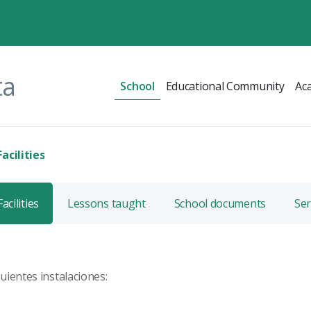
ta
School
Educational Community
Ac
Facilities
Facilities
Lessons taught
School documents
Ser
uientes instalaciones: