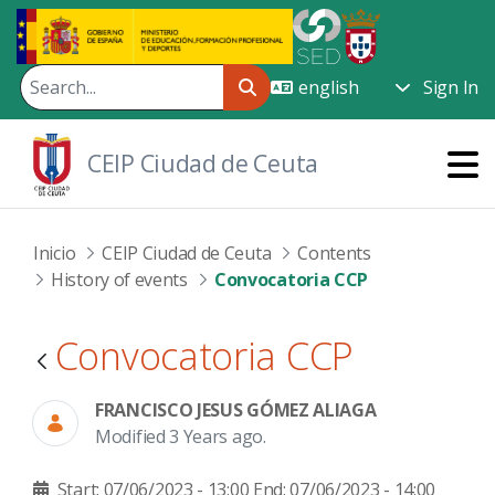
Skip to Main Content
Sign In
CEIP Ciudad de Ceuta
Inicio
CEIP Ciudad de Ceuta
Contents
History of events
Convocatoria CCP
Convocatoria CCP
FRANCISCO JESUS GÓMEZ ALIAGA
Modified 3 Years ago.
Start: 07/06/2023 - 13:00
End: 07/06/2023 - 14:00