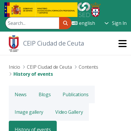
Skip to Main Content
Sign In
CEIP Ciudad de Ceuta
Inicio
CEIP Ciudad de Ceuta
Contents
History of events
News
Blogs
Publications
Image gallery
Video Gallery
History of events