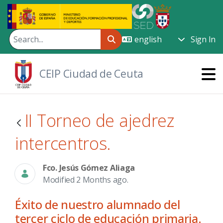
Skip to Main Content
Sign In
CEIP Ciudad de Ceuta
II Torneo de ajedrez
intercentros.
Fco. Jesús Gómez Aliaga
Modified 2 Months ago.
Éxito de nuestro alumnado del
tercer ciclo de educación primaria.