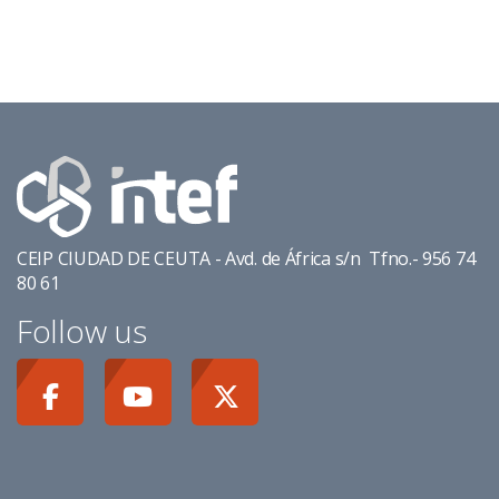
CEIP CIUDAD DE CEUTA - Avd. de África s/n Tfno.- 956 74
80 61
Follow us