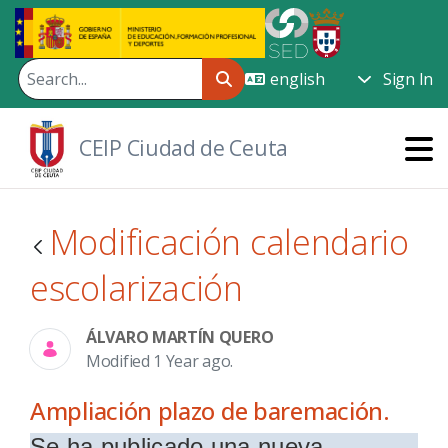
Skip to Main Content
Sign In
CEIP Ciudad de Ceuta
Modificación calendario
escolarización
ÁLVARO MARTÍN QUERO
Modified 1 Year ago.
Ampliación plazo de baremación.
Se ha publicado una nueva