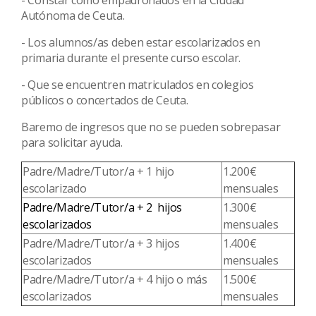
- Constar como empadronados en la Ciudad
Autónoma de Ceuta.
- Los alumnos/as deben estar escolarizados en
primaria durante el presente curso escolar.
- Que se encuentren matriculados en colegios
públicos o concertados de Ceuta.
Baremo de ingresos que no se pueden sobrepasar
para solicitar ayuda.
Padre/Madre/Tutor/a + 1 hijo
1.200€
escolarizado
mensuales
Padre/Madre/Tutor/a + 2 hijos
1.300€
escolarizados
mensuales
Padre/Madre/Tutor/a + 3 hijos
1.400€
escolarizados
mensuales
Padre/Madre/Tutor/a + 4 hijo o más
1.500€
escolarizados
mensuales