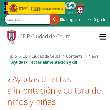
Skip to Main Content
Sign In
CEIP Ciudad de Ceuta
Inicio
CEIP Ciudad de Ceuta
Contents
News
Ayudas directas alimentación y cultura de niños y niñas
Ayudas directas
alimentación y cultura de
niños y niñas