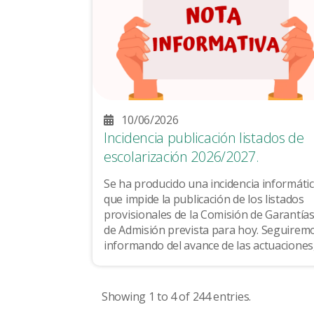
10/06/2026
Incidencia publicación listados de
escolarización 2026/2027.
Se ha producido una incidencia informáti
que impide la publicación de los listados
provisionales de la Comisión de Garantía
de Admisión prevista para hoy. Seguiremos
informando del avance de las actuaciones
así como de la modificación del calendario
de actuaciones en cuanto esté disponible. .
Showing 1 to 4 of 244 entries.