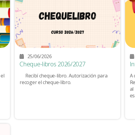
25/06/2026
Cheque-libros 2026/2027
I
 el
Recibí cheque-libro. Autorización para
A 
recoger el cheque-libro.
Re
al