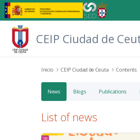
Skip to Main Content
CEIP Ciudad de Ceu
Inicio
CEIP Ciudad de Ceuta
Contents
News
Blogs
Publications
List of news