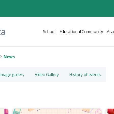
ta
School
Educational Community
Aca
News
Image gallery
Video Gallery
History of events