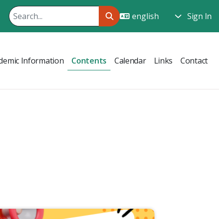
Sign In
demic Information
Contents
Calendar
Links
Contact