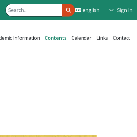
Sign In
demic Information
Contents
Calendar
Links
Contact