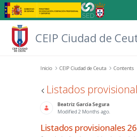
Skip to Main Content
CEIP Ciudad de Ceu
Inicio
CEIP Ciudad de Ceuta
Contents
Listados provisiona
Beatriz García Segura
Modified 2 Months ago.
Listados provisionales 2