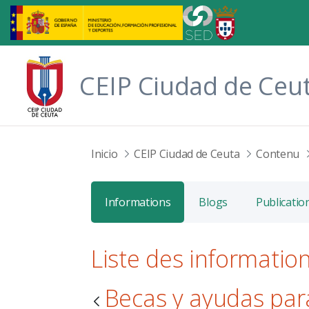
Saut au contenu principal
CEIP Ciudad de Ceu
Inicio
CEIP Ciudad de Ceuta
Contenu
Informations
Blogs
Publicatio
Liste des informatio
Becas y ayudas par