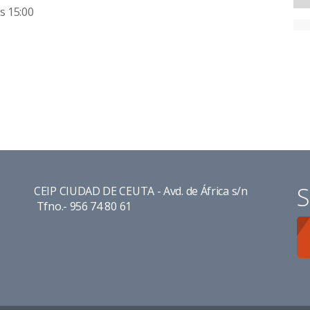
s 15:00
S
CEIP CIUDAD DE CEUTA - Avd. de África s/n
Tfno.- 956 74 80 61