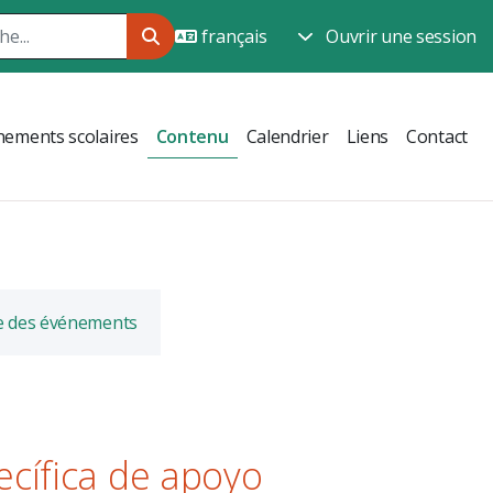
Ouvrir une session
ements scolaires
Contenu
Calendrier
Liens
Contact
e des événements
cífica de apoyo