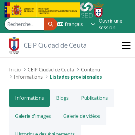
Saut au contenu principal
Ouvrir une
session
CEIP Ciudad de Ceuta
Inicio
CEIP Ciudad de Ceuta
Contenu
Informations
Listados provisionales
Informations
Blogs
Publications
Galerie d'images
Galerie de vidéos
Historique des événements