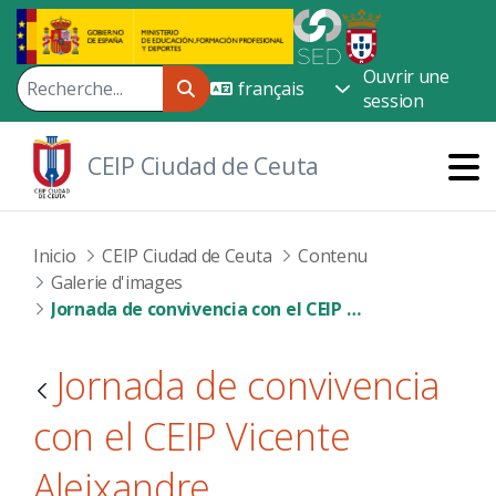
Saut au contenu principal
Ouvrir une
session
CEIP Ciudad de Ceuta
Inicio
CEIP Ciudad de Ceuta
Contenu
Galerie d'images
Jornada de convivencia con el CEIP Vicente Aleixandre
Jornada de convivencia
con el CEIP Vicente
Aleixandre