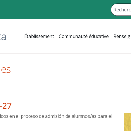
ta
Établissement
Communauté éducative
Renseig
les
6-27
tidos en el proceso de admisión de alumnos/as para el