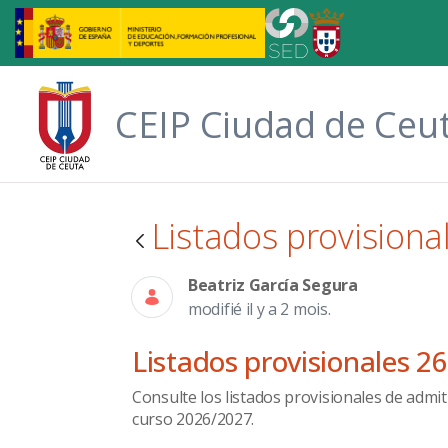
Saut au contenu principal
CEIP Ciudad de Ceu
Listados provisiona
Beatriz García Segura
modifié il y a 2 mois.
Listados provisionales 2
Consulte los listados provisionales de admi
curso 2026/2027.