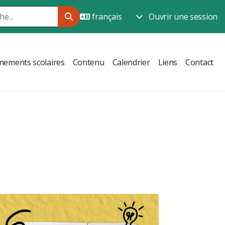
Ouvrir une session
nements scolaires
Contenu
Calendrier
Liens
Contact