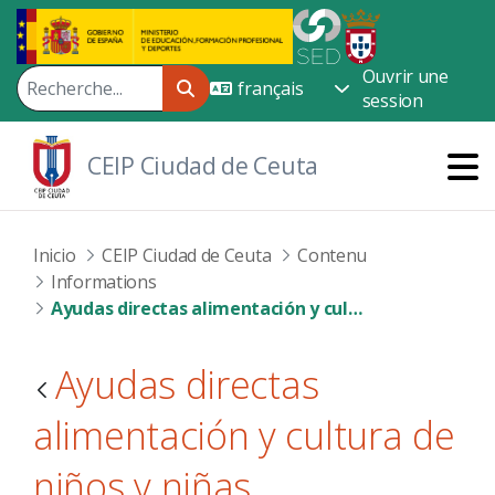
Saut au contenu principal
Ouvrir une
session
CEIP Ciudad de Ceuta
Inicio
CEIP Ciudad de Ceuta
Contenu
Informations
Ayudas directas alimentación y cultura de niños y niñas
Ayudas directas
alimentación y cultura de
niños y niñas