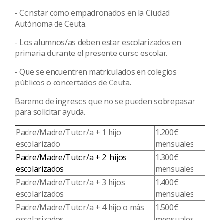
- Constar como empadronados en la Ciudad
Autónoma de Ceuta.
- Los alumnos/as deben estar escolarizados en
primaria durante el presente curso escolar.
- Que se encuentren matriculados en colegios
públicos o concertados de Ceuta.
Baremo de ingresos que no se pueden sobrepasar
para solicitar ayuda.
Padre/Madre/Tutor/a + 1 hijo
1.200€
escolarizado
mensuales
Padre/Madre/Tutor/a + 2 hijos
1.300€
escolarizados
mensuales
Padre/Madre/Tutor/a + 3 hijos
1.400€
escolarizados
mensuales
Padre/Madre/Tutor/a + 4 hijo o más
1.500€
escolarizados
mensuales