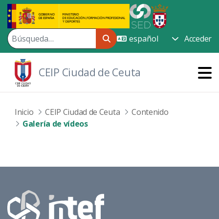
Saltar al contenido principal
Acceder
CEIP Ciudad de Ceuta
Inicio
CEIP Ciudad de Ceuta
Contenido
Galería de vídeos