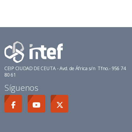
CEIP CIUDAD DE CEUTA - Avd. de África s/n Tfno.- 956 74
80 61
Síguenos