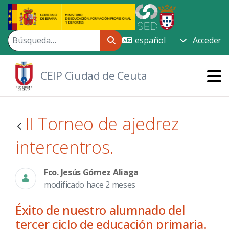
Saltar al contenido principal
Acceder
CEIP Ciudad de Ceuta
II Torneo de ajedrez
intercentros.
Fco. Jesús Gómez Aliaga
modificado hace 2 meses
Éxito de nuestro alumnado del
tercer ciclo de educación primaria.