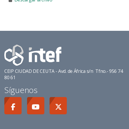
CEIP CIUDAD DE CEUTA - Avd. de África s/n Tfno.- 956 74
80 61
Síguenos