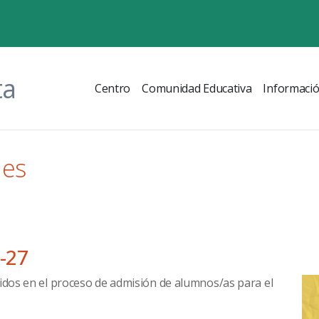
ta
Centro
Comunidad Educativa
Informaci
les
6-27
tidos en el proceso de admisión de alumnos/as para el