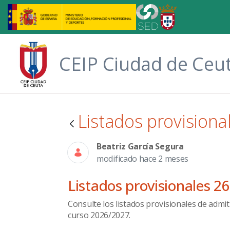
Saltar al contenido principal
CEIP Ciudad de Ceu
Listados provisiona
Beatriz García Segura
modificado hace 2 meses
Listados provisionales 2
Consulte los listados provisionales de admi
curso 2026/2027.