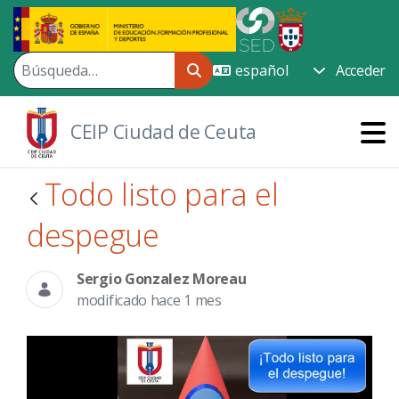
Saltar al contenido principal
Acceder
CEIP Ciudad de Ceuta
Todo listo para el
despegue
Sergio Gonzalez Moreau
modificado hace 1 mes