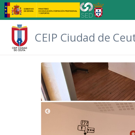
Saltar al contenido principal
CEIP Ciudad de Ceu