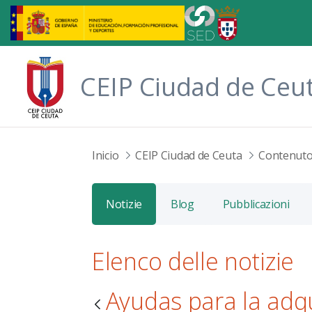
Skip to Main Content
CEIP Ciudad de Ceu
Inicio
CEIP Ciudad de Ceuta
Contenut
Notizie
Blog
Pubblicazioni
Elenco delle notizie
Ayudas para la adqu