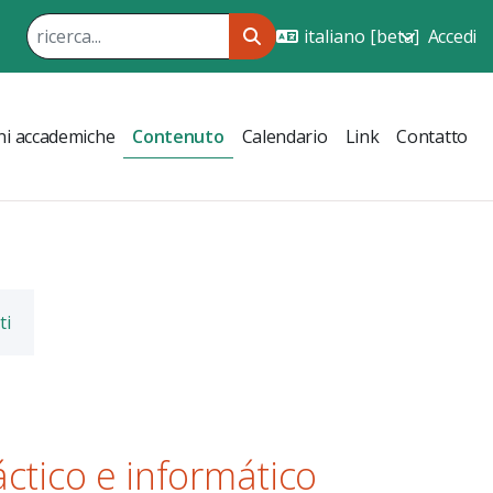
Accedi
ni accademiche
Contenuto
Calendario
Link
Contatto
ti
áctico e informático