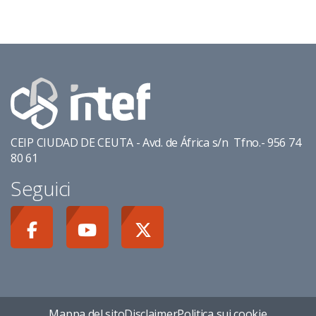
CEIP CIUDAD DE CEUTA - Avd. de África s/n Tfno.- 956 74
80 61
Seguici
Mappa del sito
Disclaimer
Politica sui cookie