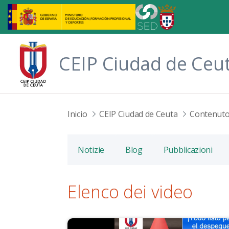
Skip to Main Content
CEIP Ciudad de Ceu
Inicio
CEIP Ciudad de Ceuta
Contenut
Notizie
Blog
Pubblicazioni
Elenco dei video