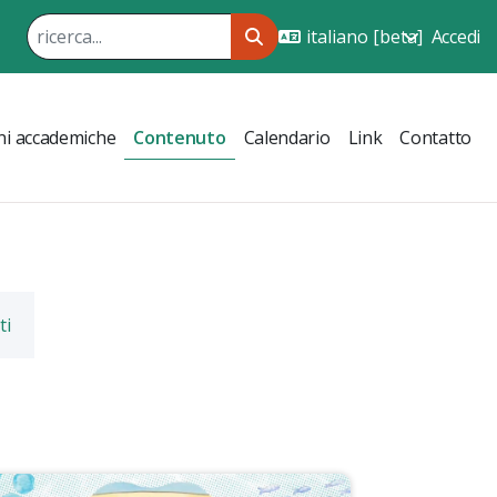
Accedi
ni accademiche
Contenuto
Calendario
Link
Contatto
ti