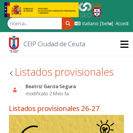
Skip to Main Content
Accedi
CEIP Ciudad de Ceuta
Listados provisionales
Beatriz García Segura
modificato 2 Mesi fa.
Listados provisionales 26-27