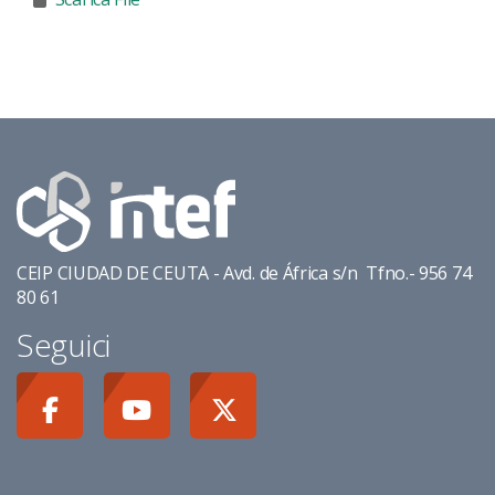
CEIP CIUDAD DE CEUTA - Avd. de África s/n Tfno.- 956 74
80 61
Seguici