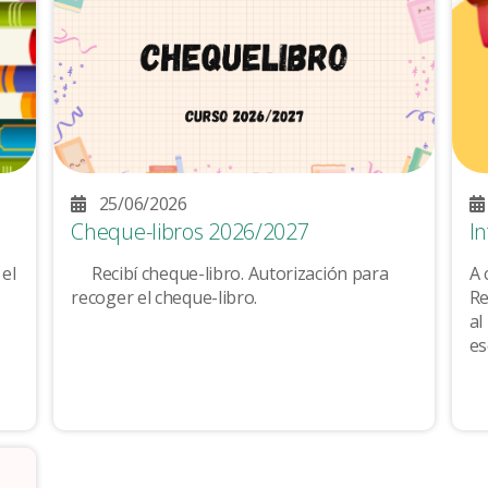
25/06/2026
Cheque-libros 2026/2027
I
 el
Recibí cheque-libro. Autorización para
A 
recoger el cheque-libro.
Re
al