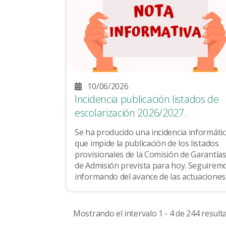
10/06/2026
Incidencia publicación listados de
escolarización 2026/2027.
Se ha producido una incidencia informáti
que impide la publicación de los listados
provisionales de la Comisión de Garantía
de Admisión prevista para hoy. Seguiremos
informando del avance de las actuaciones
así como de la modificación del calendario
de actuaciones en cuanto esté disponible. .
Mostrando el intervalo 1 - 4 de 244 result