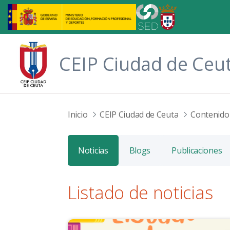
Saltar al contenido principal
CEIP Ciudad de Ceu
Inicio
CEIP Ciudad de Ceuta
Contenido
Noticias
Blogs
Publicaciones
Listado de noticias