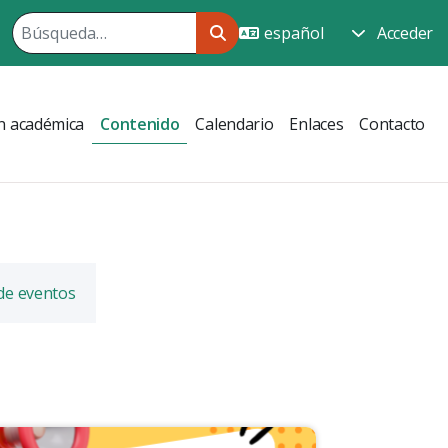
Acceder
n académica
Contenido
Calendario
Enlaces
Contacto
 de eventos