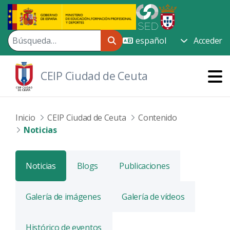
Saltar al contenido principal
Acceder
CEIP Ciudad de Ceuta
Inicio
CEIP Ciudad de Ceuta
Contenido
Noticias
Noticias
Blogs
Publicaciones
Galería de imágenes
Galería de vídeos
Histórico de eventos