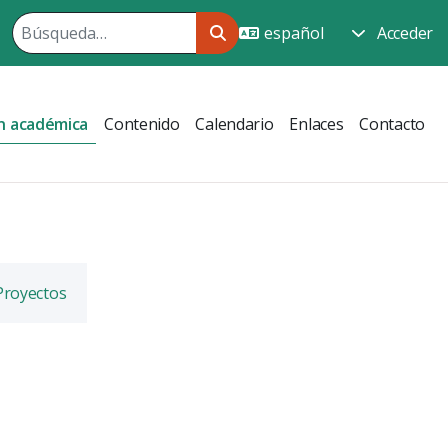
Acceder
n académica
Contenido
Calendario
Enlaces
Contacto
Proyectos